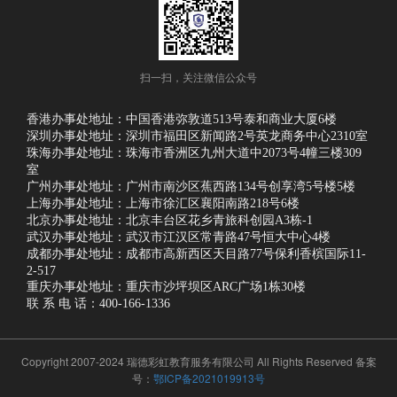
扫一扫，关注微信公众号
香港办事处地址：中国香港弥敦道513号泰和商业大厦6楼
深圳办事处地址：深圳市福田区新闻路2号英龙商务中心2310室
珠海办事处地址：珠海市香洲区九州大道中2073号4幢三楼309
室
广州办事处地址：广州市南沙区蕉西路134号创享湾5号楼5楼
上海办事处地址：上海市徐汇区襄阳南路218号6楼
北京办事处地址：北京丰台区花乡青旅科创园A3栋-1
武汉办事处地址：武汉市江汉区常青路47号恒大中心4楼
成都办事处地址：成都市高新西区天目路77号保利香槟国际11-
2-517
重庆办事处地址：重庆市沙坪坝区ARC广场1栋30楼
联 系 电 话：400-166-1336
Copyright 2007-2024 瑞德彩虹教育服务有限公司 All Rights Reserved 备案
号：
鄂ICP备2021019913号