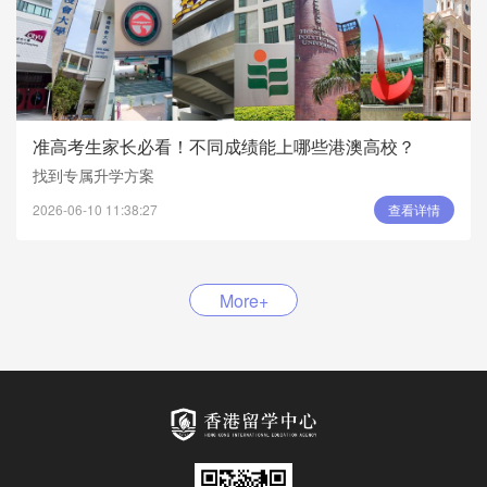
准高考生家长必看！不同成绩能上哪些港澳高校？
找到专属升学方案
2026-06-10 11:38:27
查看详情
More+